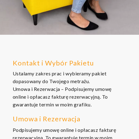
Kontakt i Wybór Pakietu
Ustalamy zakres prac i wybieramy pakiet
dopasowany do Twojego metrażu.
​Umowa i Rezerwacja – Podpisujemy umowę
online i opłacasz fakturę rezerwacyjną. To
gwarantuje termin w moim grafiku.
Umowa i Rezerwacja
Podpisujemy umowę online i opłacasz fakturę
rezerwacyjną. To gwarantuje termin w moim