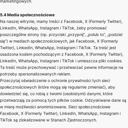
marketingowych.
5.4 Media społecznościowe
Na naszej witrynie, mamy treści z Facebook, X (Formerly Twitter),
LinkedIn, WhatsApp, Instagram i TikTok, żeby promować
poszczególne strony (np. przyciski „przypnij”, „polub to”, „podziel
się”) w mediach społecznościowych, jak Facebook, X (Formerly
Twitter), LinkedIn, WhatsApp, Instagram i TikTok. Ta treść jest
osadzona kodem pochodzącym z Facebook, X (Formerly Twitter),
LinkedIn, WhatsApp, Instagram i TikTok i umieszcza pliki cookies.
Ta treść może przechowywać i przetwarzać pewne informacje na
potrzeby spersonalizowanych reklam.
Przeczytaj oświadczenie o ochronie prywatności tych sieci
społecznościowych (które mogą się regularnie zmieniać), aby
dowiedzieć się, co robią z twoimi (osobistymi) danymi, które
przetwarzają za pomocą tych plików cookie. Odzyskiwane dane są
w miarę możliwości anonimizowane. Sieci społecznościowe
Facebook, X (Formerly Twitter), LinkedIn, WhatsApp, Instagram i
TikTok są zlokalizowane w Stanach Zjednoczonych.