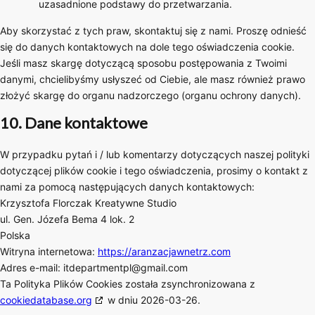
uzasadnione podstawy do przetwarzania.
Aby skorzystać z tych praw, skontaktuj się z nami. Proszę odnieść
się do danych kontaktowych na dole tego oświadczenia cookie.
Jeśli masz skargę dotyczącą sposobu postępowania z Twoimi
danymi, chcielibyśmy usłyszeć od Ciebie, ale masz również prawo
złożyć skargę do organu nadzorczego (organu ochrony danych).
10. Dane kontaktowe
W przypadku pytań i / lub komentarzy dotyczących naszej polityki
dotyczącej plików cookie i tego oświadczenia, prosimy o kontakt z
nami za pomocą następujących danych kontaktowych:
Krzysztofa Florczak Kreatywne Studio
ul. Gen. Józefa Bema 4 lok. 2
Polska
Witryna internetowa:
https://aranzacjawnetrz.com
Adres e-mail:
itdepartmentpl@
gmail.com
Ta Polityka Plików Cookies została zsynchronizowana z
cookiedatabase.org
w dniu 2026-03-26.