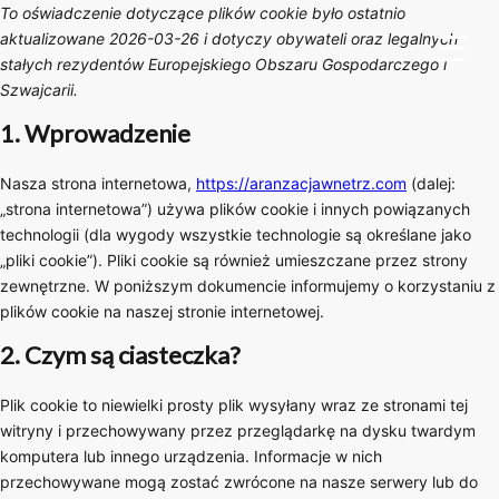
To oświadczenie dotyczące plików cookie było ostatnio
aktualizowane 2026-03-26 i dotyczy obywateli oraz legalnych
stałych rezydentów Europejskiego Obszaru Gospodarczego i
Szwajcarii.
1. Wprowadzenie
Nasza strona internetowa,
https://aranzacjawnetrz.com
(dalej:
„strona internetowa”) używa plików cookie i innych powiązanych
technologii (dla wygody wszystkie technologie są określane jako
„pliki cookie”). Pliki cookie są również umieszczane przez strony
zewnętrzne. W poniższym dokumencie informujemy o korzystaniu z
plików cookie na naszej stronie internetowej.
2. Czym są ciasteczka?
Plik cookie to niewielki prosty plik wysyłany wraz ze stronami tej
witryny i przechowywany przez przeglądarkę na dysku twardym
komputera lub innego urządzenia. Informacje w nich
przechowywane mogą zostać zwrócone na nasze serwery lub do