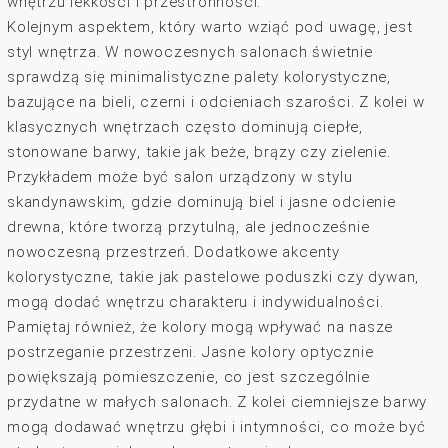
wnętrzu lekkości i przestronności.
Kolejnym aspektem, który warto wziąć pod uwagę, jest
styl wnętrza. W nowoczesnych salonach świetnie
sprawdzą się minimalistyczne palety kolorystyczne,
bazujące na bieli, czerni i odcieniach szarości. Z kolei w
klasycznych wnętrzach często dominują ciepłe,
stonowane barwy, takie jak beże, brązy czy zielenie.
Przykładem może być salon urządzony w stylu
skandynawskim, gdzie dominują biel i jasne odcienie
drewna, które tworzą przytulną, ale jednocześnie
nowoczesną przestrzeń. Dodatkowe akcenty
kolorystyczne, takie jak pastelowe poduszki czy dywan,
mogą dodać wnętrzu charakteru i indywidualności.
Pamiętaj również, że kolory mogą wpływać na nasze
postrzeganie przestrzeni. Jasne kolory optycznie
powiększają pomieszczenie, co jest szczególnie
przydatne w małych salonach. Z kolei ciemniejsze barwy
mogą dodawać wnętrzu głębi i intymności, co może być