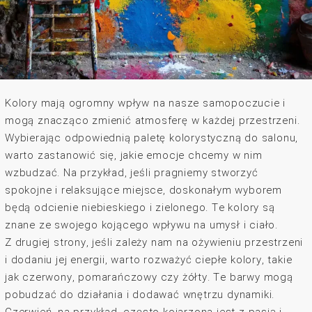
Kolory mają ogromny wpływ na nasze samopoczucie i
mogą znacząco zmienić atmosferę w każdej przestrzeni.
Wybierając odpowiednią paletę kolorystyczną do salonu,
warto zastanowić się, jakie emocje chcemy w nim
wzbudzać. Na przykład, jeśli pragniemy stworzyć
spokojne i relaksujące miejsce, doskonałym wyborem
będą odcienie niebieskiego i zielonego. Te kolory są
znane ze swojego kojącego wpływu na umysł i ciało.
Z drugiej strony, jeśli zależy nam na ożywieniu przestrzeni
i dodaniu jej energii, warto rozważyć ciepłe kolory, takie
jak czerwony, pomarańczowy czy żółty. Te barwy mogą
pobudzać do działania i dodawać wnętrzu dynamiki.