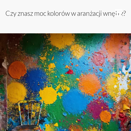
Czy znasz moc kolorów w aranżacji wnętrz?