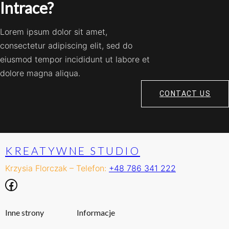
Intrace?
Lorem ipsum dolor sit amet,
consectetur adipiscing elit, sed do
eiusmod tempor incididunt ut labore et
dolore magna aliqua.
CONTACT US
KREATYWNE STUDIO
Krzysia Florczak – Telefon:
+48 786 341 222
Facebook
Inne strony
Informacje